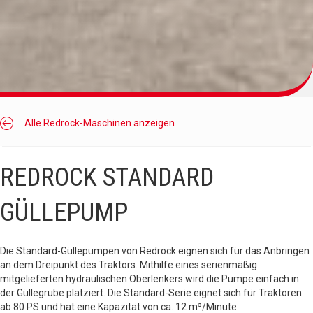
Alle Redrock-Maschinen anzeigen
REDROCK STANDARD
GÜLLEPUMP
Die Standard-Güllepumpen von Redrock eignen sich für das Anbringen
an dem Dreipunkt des Traktors. Mithilfe eines serienmäßig
mitgelieferten hydraulischen Oberlenkers wird die Pumpe einfach in
der Güllegrube platziert. Die Standard-Serie eignet sich für Traktoren
ab 80 PS und hat eine Kapazität von ca. 12 m³/Minute.