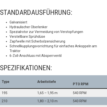
STANDARDAUSFÜHRUNG:
Galvanisiert
Hydraulischer Oberlenker
Spezialrotor zur Vermeidung von Verstopfungen
Verstellbare Sprühdüse
Zapfwelle mit Scherbolzensicherung
Schnellkupplungsvorrichtung für einfaches Ankoppeln am
Traktor
6-Zoll-Anschluss mit Absperrventil
SPEZIFIKATIONEN:
Type
Arbeitstiefe
PTO RPM
195
1,65 – 1,95 m
540 RPM
210
1,80 – 2,10 m
540 RPM