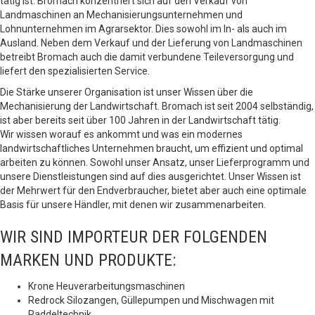
tätig ist. Bromach konzentriert sich auf den Verkauf von
Landmaschinen an Mechanisierungsunternehmen und
Lohnunternehmen im Agrarsektor. Dies sowohl im In- als auch im
Ausland. Neben dem Verkauf und der Lieferung von Landmaschinen
betreibt Bromach auch die damit verbundene Teileversorgung und
liefert den spezialisierten Service.
Die Stärke unserer Organisation ist unser Wissen über die
Mechanisierung der Landwirtschaft. Bromach ist seit 2004 selbständig,
ist aber bereits seit über 100 Jahren in der Landwirtschaft tätig.
Wir wissen worauf es ankommt und was ein modernes
landwirtschaftliches Unternehmen braucht, um effizient und optimal
arbeiten zu können. Sowohl unser Ansatz, unser Lieferprogramm und
unsere Dienstleistungen sind auf dies ausgerichtet. Unser Wissen ist
der Mehrwert für den Endverbraucher, bietet aber auch eine optimale
Basis für unsere Händler, mit denen wir zusammenarbeiten.
WIR SIND IMPORTEUR DER FOLGENDEN
MARKEN UND PRODUKTE:
Krone Heuverarbeitungsmaschinen
Redrock Silozangen, Güllepumpen und Mischwagen mit
Paddeltechnik