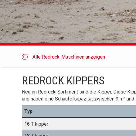
Alle Redrock-Maschinen anzeigen
REDROCK KIPPERS
Neu im Redrock-Sortiment sind die Kipper. Diese Kippe
und haben eine Schaufelkapazität zwischen 9 m³ und 
Typ
16 T kipper
18 T kipper