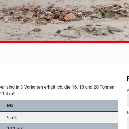
r sind in 3 Varianten erhältlich, die 16, 18 und 20 Tonnen
11,4 m³.
M3
9 m3
10.2 m3