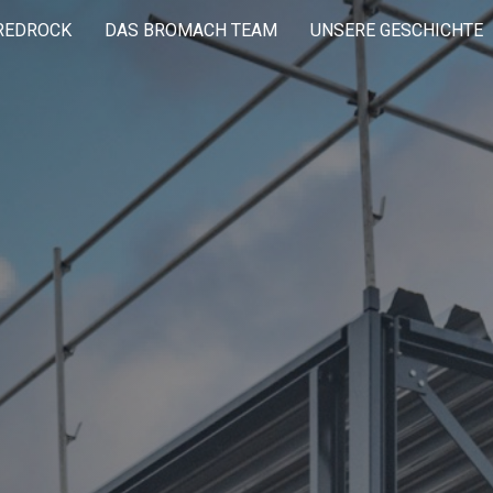
REDROCK
DAS BROMACH TEAM
UNSERE GESCHICHTE