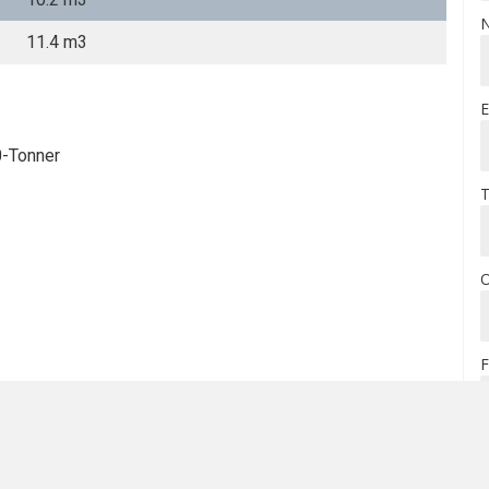
11.4 m3
0-Tonner